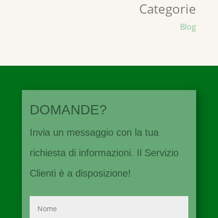
Categorie
Blog
DOMANDE?
Invia un messaggio con la tua
richiesta di informazioni. Il Servizio
Clienti è a disposizione!