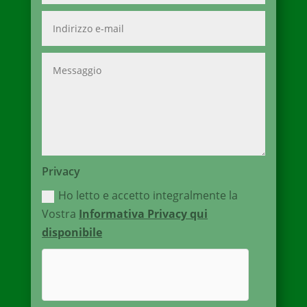
Privacy
Ho letto e accetto integralmente la
Vostra
Informativa Privacy qui
disponibile