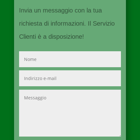
Invia un messaggio con la tua
richiesta di informazioni. Il Servizio
Clienti è a disposizione!