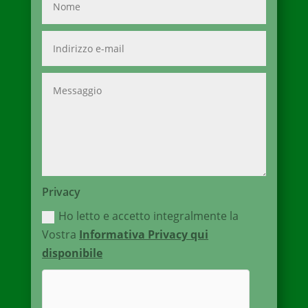
Privacy
Ho letto e accetto integralmente la
Vostra
Informativa Privacy qui
disponibile