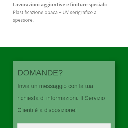
Lavorazioni aggiuntive e finiture speciali:
Plastificazione opaca + UV serigrafico a
spessore.
DOMANDE?
Invia un messaggio con la tua
richiesta di informazioni. Il Servizio
Clienti è a disposizione!