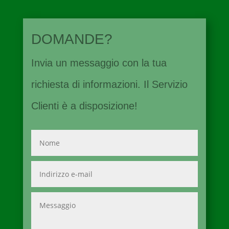
DOMANDE?
Invia un messaggio con la tua
richiesta di informazioni. Il Servizio
Clienti è a disposizione!