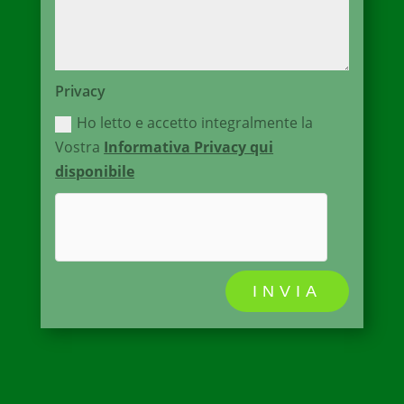
Privacy
Ho letto e accetto integralmente la
Vostra
Informativa Privacy qui
disponibile
INVIA